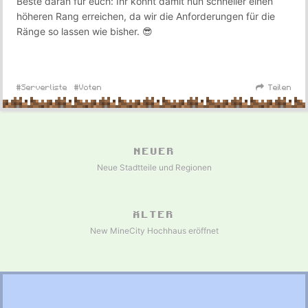
Beste daran für euch: Ihr könnt damit nun schneller einen
höheren Rang erreichen, da wir die Anforderungen für die
Ränge so lassen wie bisher. 😎
Serverliste
Voten
Teilen
NEUER
Neue Stadtteile und Regionen
ÄLTER
New MineCity Hochhaus eröffnet