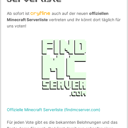
Kontakt
cryMine
Ab sofort ist
auch auf der neuen
offiziellen
Minecraft Serverliste
vertreten und ihr könnt dort täglich für
uns voten!
Offizielle Minecraft Serverliste (findmcserver.com)
Für jeden Vote gibt es die bekannten Belohnungen und das